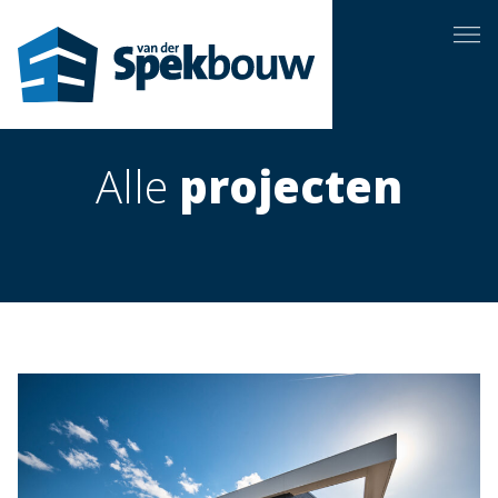
Alle
projecten