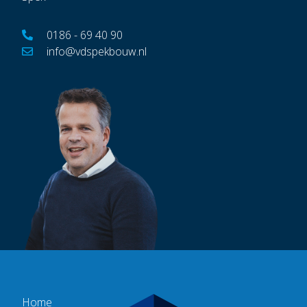
0186 - 69 40 90
info@vdspekbouw.nl
Home