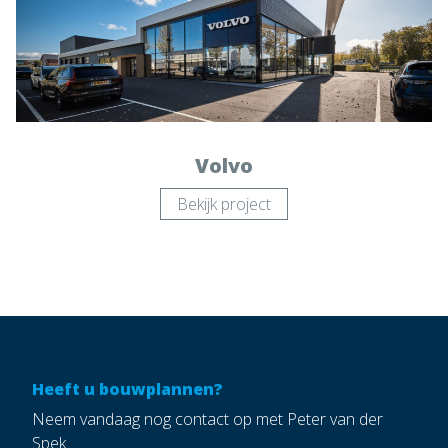
Volvo
Bekijk project
Heeft u bouwplannen?
Neem vandaag nog contact op met Peter van der
Spek