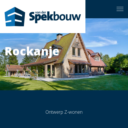
Rockanje
Ontwerp
Z-wonen