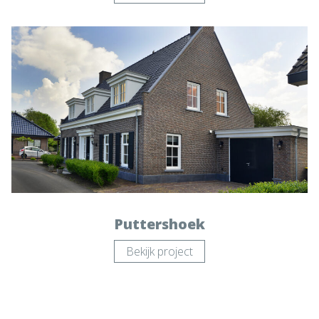
Puttershoek
Bekijk project