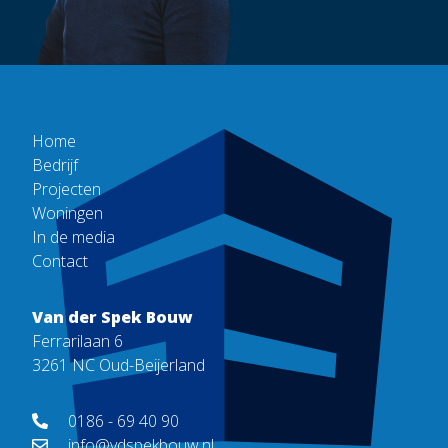
Home
Bedrijf
Projecten
Woningen
In de media
Contact
Van der Spek Bouw
Ferrarilaan 6
3261 NC Oud-Beijerland
0186 - 69 40 90
info@vdspekbouw.nl