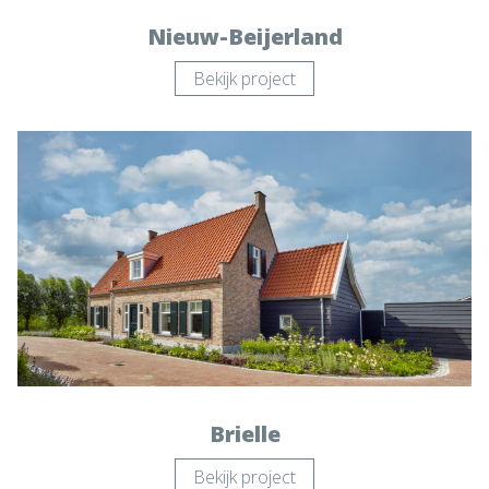
Nieuw-Beijerland
Bekijk project
Brielle
Bekijk project