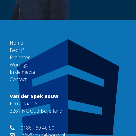
Home
Bedrijf
Projecten
Woningen
In de media
Contact
Van der Spek Bouw
Ferrarilaan 6
3261 NC Oud-Beijerland
0186 - 69 40 90
info@vdspekbouw.nl