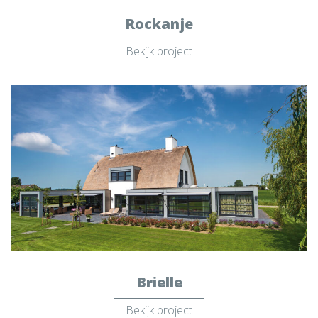
Rockanje
Bekijk project
Brielle
Bekijk project