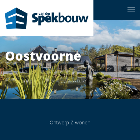
Oostvoorne
Ontwerp
Z-wonen