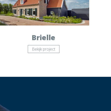
Brielle
Bekijk project