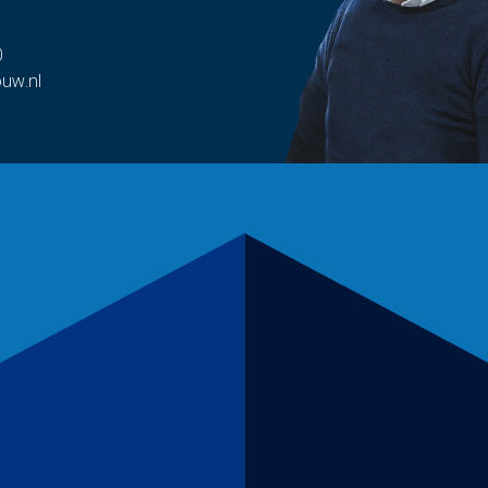
0
uw.nl