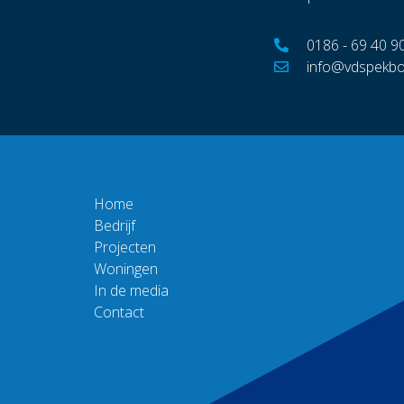
0186 - 69 40 9
info@vdspekbo
Home
Bedrijf
Projecten
Woningen
In de media
Contact