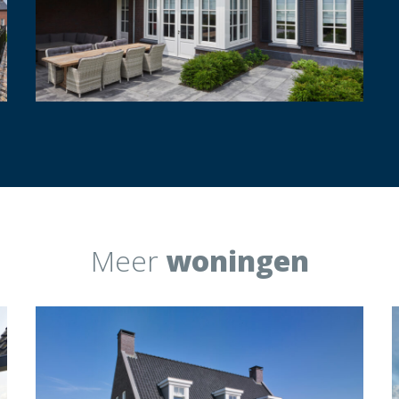
Meer
woningen