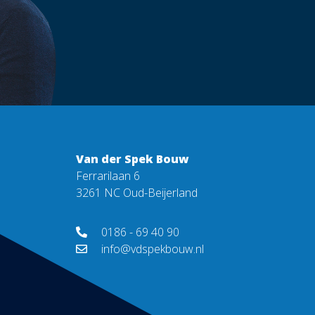
Van der Spek Bouw
Ferrarilaan 6
3261 NC Oud-Beijerland
0186 - 69 40 90
info@vdspekbouw.nl